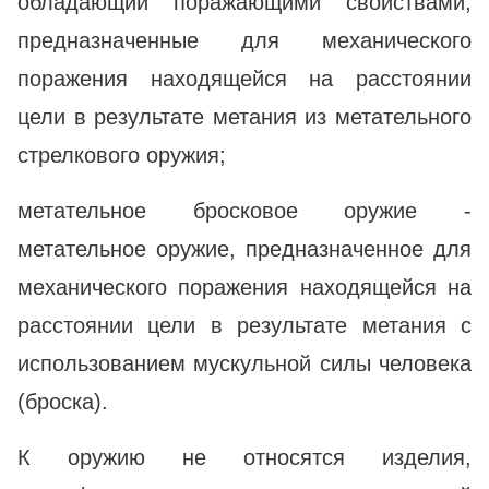
обладающий поражающими свойствами,
предназначенные для механического
поражения находящейся на расстоянии
цели в результате метания из метательного
стрелкового оружия;
метательное бросковое оружие -
метательное оружие, предназначенное для
механического поражения находящейся на
расстоянии цели в результате метания с
использованием мускульной силы человека
(броска).
К оружию не относятся изделия,