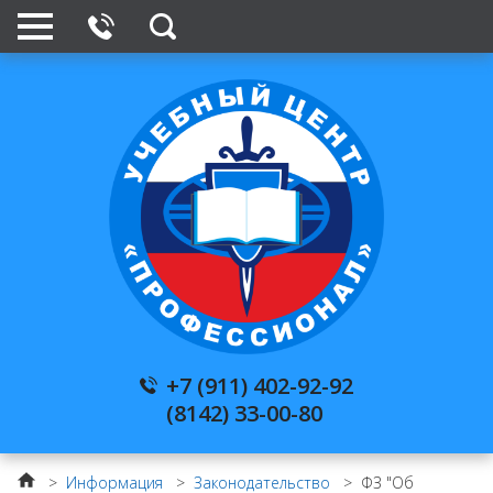
+7 (911) 402-92-92
(8142) 33-00-80
>
Информация
>
Законодательство
>
ФЗ "Об