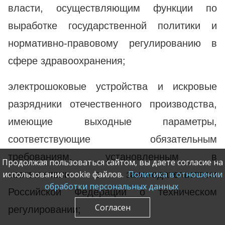
власти, осуществляющим функции по
выработке государственной политики и
нормативно-правовому регулированию в
сфере здравоохранения;
электрошоковые устройства и искровые
разрядники отечественного производства,
имеющие выходные параметры,
соответствующие обязательным
требованиям, установленным в
Продолжая пользоваться сайтом, вы даете согласие на
соответствии с законодательством
использование cookie файлов.
Политика в отношении
обработки персональных данных
Российской Федерации о техническом
Согласен
регулировании;